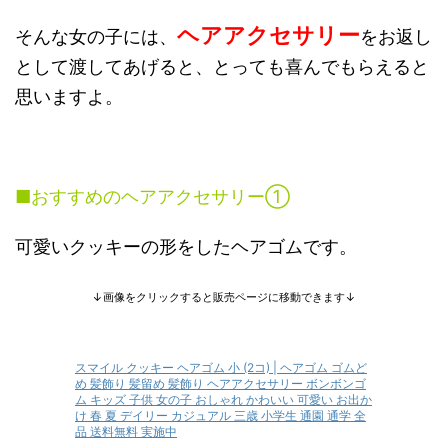
ヘアアクセサリー
そんな女の子には、
をお返し
として渡してあげると、とっても喜んでもらえると
思いますよ。
■おすすめのヘアアクセサリー①
可愛いクッキーの形をしたヘアゴムです。
↓画像をクリックすると販売ページに移動できます↓
スマイル クッキー ヘアゴム 小 (2コ) | ヘアゴム ゴムど
め 髪飾り 髪留め 髪飾り ヘアアクセサリー ボンボンゴ
ム キッズ 子供 女の子 おしゃれ かわいい 可愛い お出か
け 春 夏 デイリー カジュアル 三歳 小学生 通園 通学 全
品 送料無料 実施中