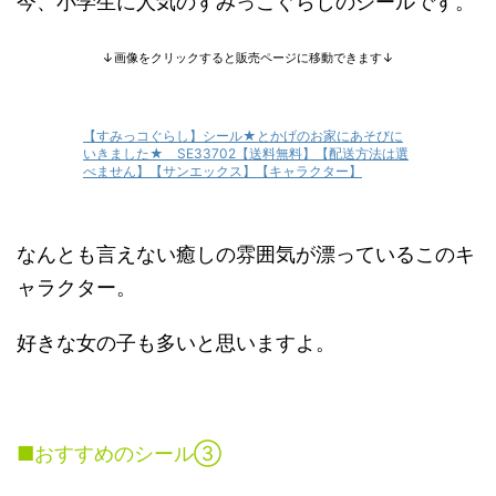
今、小学生に人気のすみっこぐらしのシールです。
↓画像をクリックすると販売ページに移動できます↓
【すみっコぐらし】シール★とかげのお家にあそびに
いきました★ SE33702【送料無料】【配送方法は選
べません】【サンエックス】【キャラクター】
なんとも言えない癒しの雰囲気が漂っているこのキ
ャラクター。
好きな女の子も多いと思いますよ。
■おすすめのシール③