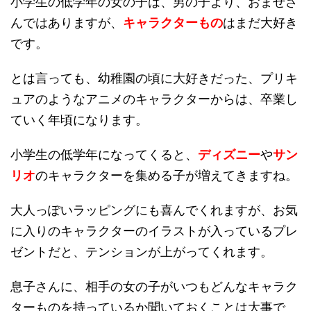
小学生の低学年の女の子は、男の子より、おませさ
んではありますが、
キャラクターもの
はまだ大好き
です。
とは言っても、幼稚園の頃に大好きだった、プリキ
ュアのようなアニメのキャラクターからは、卒業し
ていく年頃になります。
小学生の低学年になってくると、
ディズニー
や
サン
リオ
のキャラクターを集める子が増えてきますね。
大人っぽいラッピングにも喜んでくれますが、お気
に入りのキャラクターのイラストが入っているプレ
ゼントだと、テンションが上がってくれます。
息子さんに、相手の女の子がいつもどんなキャラク
ターものを持っているか聞いておくことは大事で