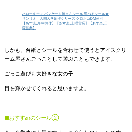
ハローキティ パンケーキ屋さんシール 遊べるシール☆
サンリオ 入園入学応援シリーズ クロネコDM便可
【あす楽_年中無休】【あす楽_土曜営業】【あす楽_日
曜営業】
しかも、台紙とシールを合わせて使うとアイスクリ
ーム屋さんごっことして遊ぶこともできます。
ごっこ遊びも大好きな女の子。
目を輝かせてくれると思いますよ。
■おすすめのシール②