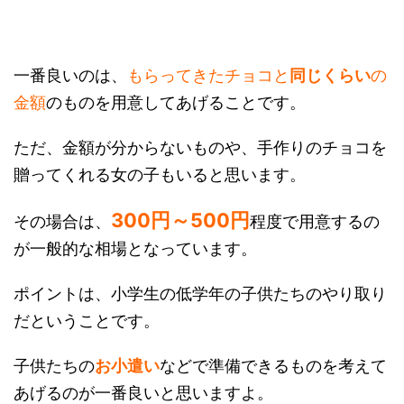
一番良いのは、
もらってきたチョコと
同じくらい
の
金額
のものを用意してあげることです。
ただ、金額が分からないものや、手作りのチョコを
贈ってくれる女の子もいると思います。
300円
～
500円
その場合は、
程度で用意するの
が一般的な相場となっています。
ポイントは、小学生の低学年の子供たちのやり取り
だということです。
子供たちの
お小遣い
などで準備できるものを考えて
あげるのが一番良いと思いますよ。