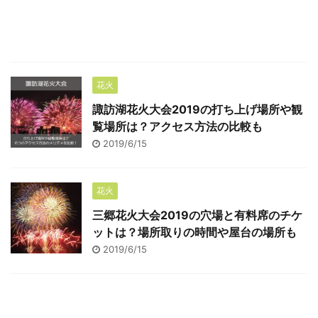
花火
諏訪湖花火大会2019の打ち上げ場所や観
覧場所は？アクセス方法の比較も
2019/6/15
花火
三郷花火大会2019の穴場と有料席のチケ
ットは？場所取りの時間や屋台の場所も
2019/6/15