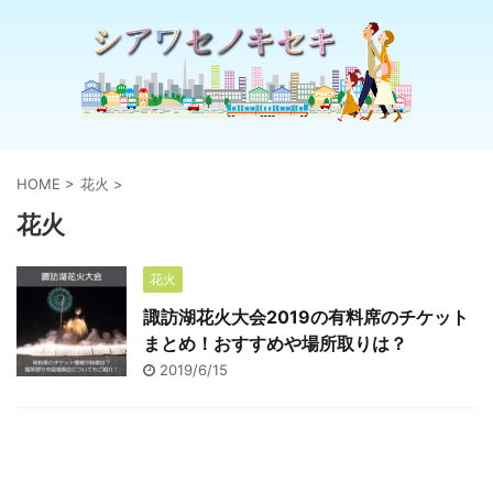
HOME
>
花火
>
花火
花火
諏訪湖花火大会2019の有料席のチケット
まとめ！おすすめや場所取りは？
2019/6/15