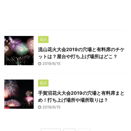
花火
流山花火大会2019の穴場と有料席のチケ
ットは？屋台や打ち上げ場所はどこ？
2019/6/15
花火
手賀沼花火大会2019の穴場と有料席まと
め！打ち上げ場所や場所取りは？
2019/6/15