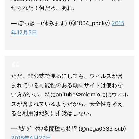
せられた！何だろ、あれ。
— ぽっきー(休みます) (@1004_pocky)
2015
年12月5日
ただ、非公式で見るにしても、ウィルスが含
まれている可能性のある動画サイトは使わな
い方がいい。特にanitubeやmiomioにはウィル
スが含まれているようだから、安全性を考え
ると利用は絶対に推奨はしない。
— ﾈｶﾞﾀﾞｰｸﾈｽ＠闇堕ち希望 (@nega0339_sub)
2018年4月29日