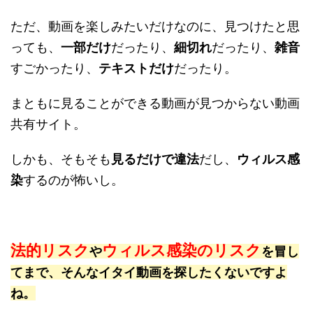
ただ、動画を楽しみたいだけなのに、見つけたと思
っても、
一部だけ
だったり、
細切れ
だったり、
雑音
すごかったり、
テキストだけ
だったり。
まともに見ることができる動画が見つからない動画
共有サイト。
しかも、そもそも
見るだけで違法
だし、
ウィルス感
染
するのが怖いし。
法的リスク
ウィルス感染のリスク
や
を冒し
てまで、そんなイタイ動画を探したくないですよ
ね。