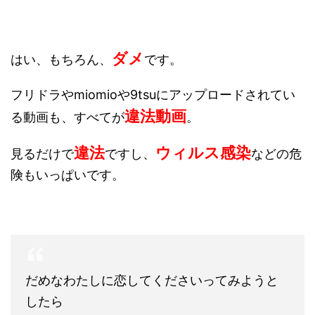
ダメ
はい、もちろん、
です。
フリドラやmiomioや9tsuにアップロードされてい
違法動画
る動画も、すべてが
。
違法
ウィルス感染
見るだけで
ですし、
などの危
険もいっぱいです。
だめなわたしに恋してくださいってみようと
したら