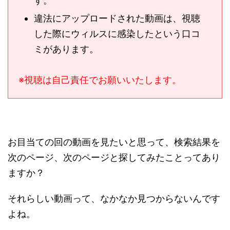
す。
違法にアップロードされた動画は、視聴
した際にウィルスに感染したという口コ
ミがあります。
※視聴は自己責任でお願いいたします。
お目当ての回の動画を見たいと思って、検索結果を
次のページ、次のページと探してみたことってあり
ますか？
それらしい動画って、なかなか見つからないんです
よね。