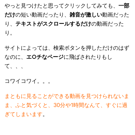
やっと見つけたと思ってクリックしてみても、
一部
だけ
の短い動画だったり、
雑音が激しい
動画だった
り、
テキストがスクロールするだけ
の動画だった
り。
サイトによっては、検索ボタンを押しただけのはず
なのに、
エ○チなページ
に飛ばされたりもし
て、、、
コワイコワイ。。。
まともに見ることができる動画を見つけられないま
ま、ふと気づくと、30分や1時間なんて、すぐに過
ぎてしまいます
。