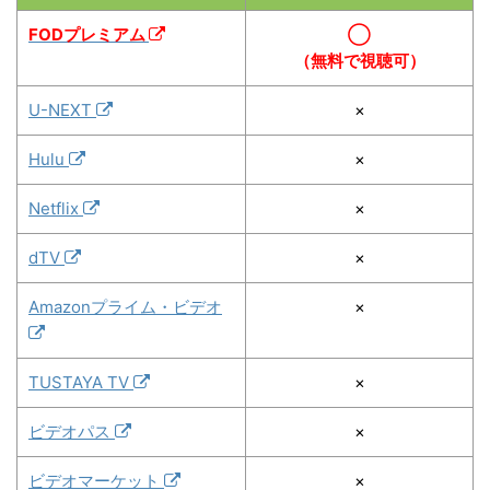
FODプレミアム
◯
（無料で視聴可）
U-NEXT
×
Hulu
×
Netflix
×
dTV
×
Amazonプライム・ビデオ
×
TUSTAYA TV
×
ビデオパス
×
ビデオマーケット
×