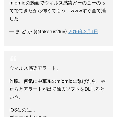
miomioの動画でウィルス感染どーのこーのっ
てでてきたから怖くてもう、wwwすぐ全て消
した
— ま ど か (@takerus2luv)
2016年2月1日
ウィルス感染アラート。
昨晩、何気に中華系のmiomioに繋げたら、や
たらとアラートが出て除去ソフトをDLしろと
いう。
iOSなのに…