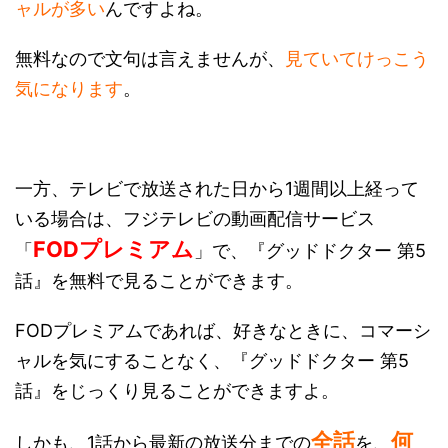
ャルが多い
んですよね。
無料なので文句は言えませんが、
見ていてけっこう
気になります
。
一方、テレビで放送された日から1週間以上経って
いる場合は、フジテレビの動画配信サービス
FODプレミアム
「
」で、『グッドドクター 第5
話』を無料で見ることができます。
FODプレミアムであれば、好きなときに、コマーシ
ャルを気にすることなく、『グッドドクター 第5
話』をじっくり見ることができますよ。
全話
何
しかも、1話から最新の放送分までの
を、