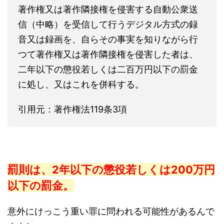
著作権又は著作隣接権を侵害する自動公衆送
信（中略）を受信して行うデジタル方式の録
音又は録画を、自らその事実を知りながら行
つて著作権又は著作隣接権を侵害した者は、
二年以下の懲役若しくは二百万円以下の罰金
に処し、又はこれを併科する。
引用元：著作権法119条3項
罰則は、2年以下の懲役若しくは200万円
以下の罰金。
意外にけっこう重い罪に問われる可能性があるんで