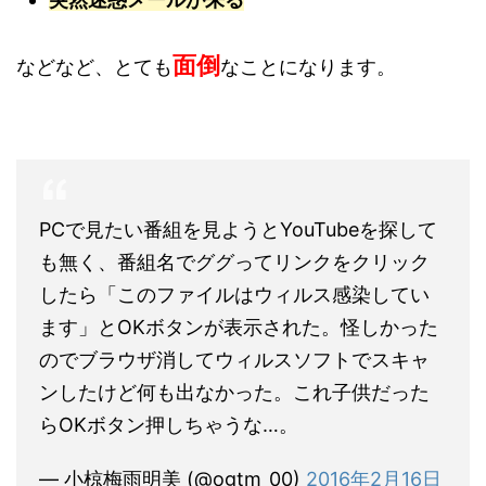
面倒
などなど、とても
なことになります。
PCで見たい番組を見ようとYouTubeを探して
も無く、番組名でググってリンクをクリック
したら「このファイルはウィルス感染してい
ます」とOKボタンが表示された。怪しかった
のでブラウザ消してウィルスソフトでスキャ
ンしたけど何も出なかった。これ子供だった
らOKボタン押しちゃうな…。
— 小椋梅雨明美 (@ogtm_00)
2016年2月16日