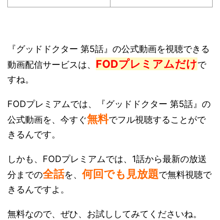
『グッドドクター 第5話』の公式動画を視聴できる
FODプレミアムだけ
動画配信サービスは、
で
すね。
FODプレミアムでは、『グッドドクター 第5話』の
無料
公式動画を、今すぐ
でフル視聴することがで
きるんです。
しかも、FODプレミアムでは、1話から最新の放送
全話
何回でも見放題
分までの
を、
で無料視聴で
きるんですよ。
無料なので、ぜひ、お試ししてみてくださいね。