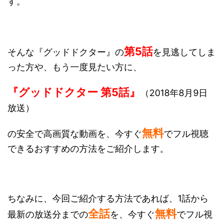
す。
第5話
そんな『グッドドクター』の
を見逃してしま
った方や、もう一度見たい方に、
『グッドドクター 第5話
』
（2018年8月9日
放送）
無料
の安全で高画質な動画を、今すぐ
でフル視聴
できるおすすめの方法をご紹介します。
ちなみに、今回ご紹介する方法であれば、1話から
全話
無料
最新の放送分までの
を、今すぐ
でフル視