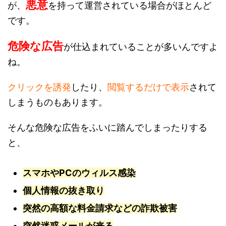
悪意
が、
を持って運営されている場合がほとんど
です。
危険な広告
が仕込まれていることが多いんですよ
ね。
クリックを誘発
したり、
閲覧するだけで表示
されて
しまうものもあります。
そんな危険な広告をふいに踏んでしまったりする
と、
スマホやPCのウィルス感染
個人情報の抜き取り
突然の高額な料金請求などの詐欺被害
突然迷惑メールが来る