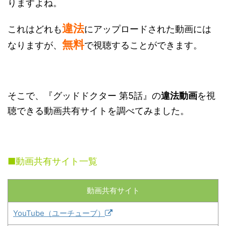
りますよね。
違法
これはどれも
にアップロードされた動画には
無料
なりますが、
で視聴することができます。
そこで、『グッドドクター 第5話』の
違法動画
を視
聴できる動画共有サイトを調べてみました。
■動画共有サイト一覧
動画共有サイト
YouTube（ユーチューブ）