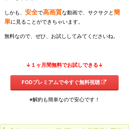
安全
高画質
簡
しかも、
で
な動画で、サクサクと
単
に見ることができちゃいます。
無料なので、ぜひ、お試ししてみてくださいね。
↓１ヶ月間無料でお試しできる↓
FODプレミアムで今すぐ無料視聴
※解約も簡単なので安心です！