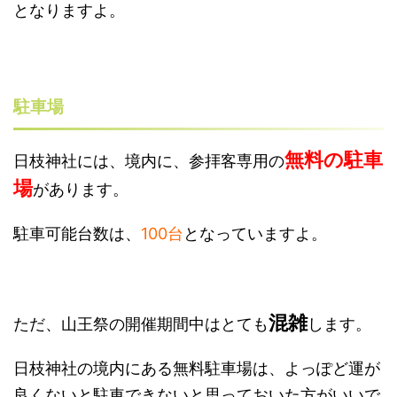
となりますよ。
駐車場
無料の駐車
日枝神社には、境内に、参拝客専用の
場
があります。
駐車可能台数は、
100台
となっていますよ。
混雑
ただ、山王祭の開催期間中はとても
します。
日枝神社の境内にある無料駐車場は、よっぽど運が
良くないと駐車できないと思っておいた方がいいで