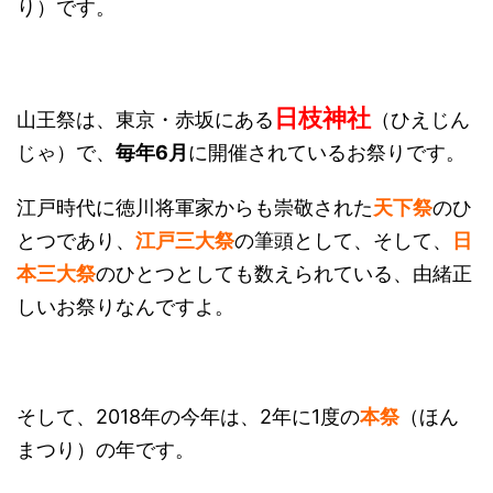
り）です。
日枝神社
山王祭は、東京・赤坂にある
（ひえじん
じゃ）で、
毎年6月
に開催されているお祭りです。
江戸時代に徳川将軍家からも崇敬された
天下祭
のひ
とつであり、
江戸三大祭
の筆頭として、そして、
日
本三大祭
のひとつとしても数えられている、由緒正
しいお祭りなんですよ。
そして、2018年の今年は、2年に1度の
本祭
（ほん
まつり）の年です。