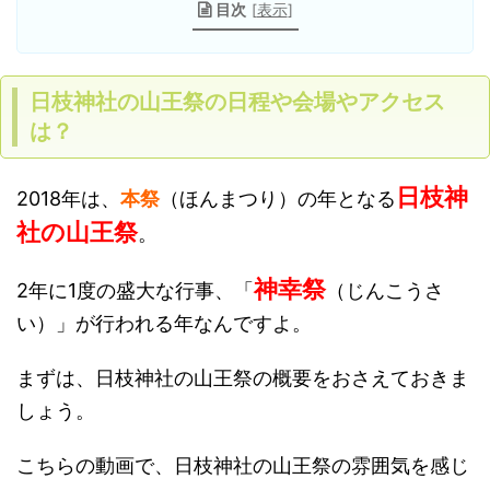
目次
[
表示
]
日枝神社の山王祭の日程や会場やアクセス
は？
日枝神
2018年は、
本祭
（ほんまつり）の年となる
社の山王祭
。
神幸祭
2年に1度の盛大な行事、「
（じんこうさ
い）」が行われる年なんですよ。
まずは、日枝神社の山王祭の概要をおさえておきま
しょう。
こちらの動画で、日枝神社の山王祭の雰囲気を感じ