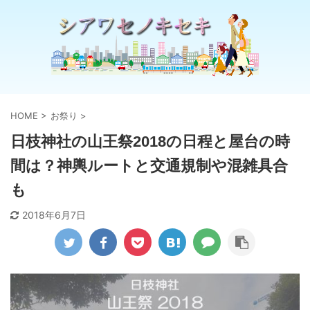
HOME
>
お祭り
>
日枝神社の山王祭2018の日程と屋台の時
間は？神輿ルートと交通規制や混雑具合
も
2018年6月7日