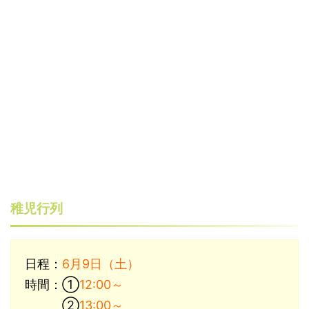
稚児行列
日程：
6月9日（土）
時間：①
12:00～
②
13:00～