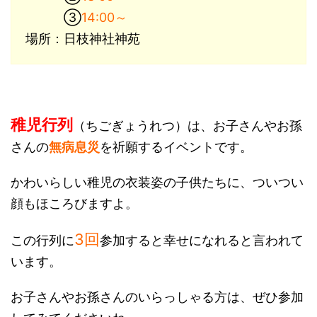
③
14:00～
場所：日枝神社神苑
稚児行列
（ちごぎょうれつ）は、お子さんやお孫
さんの
無病息災
を祈願するイベントです。
かわいらしい稚児の衣装姿の子供たちに、ついつい
顔もほころびますよ。
3回
この行列に
参加すると幸せになれると言われて
います。
お子さんやお孫さんのいらっしゃる方は、ぜひ参加